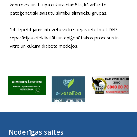
kontroles un 1. tipa cukura diabēta, kā arī ar to
patoģenētiski saistītu slimību slimnieku grupās.
14. Izpētīt jaunsintezētu vielu spējas ietekmēt DNS
reparācijas efektivitāti un epiģenētiskos procesus in
vitro un cukura diabēta modeļos.
Noderīgas saites