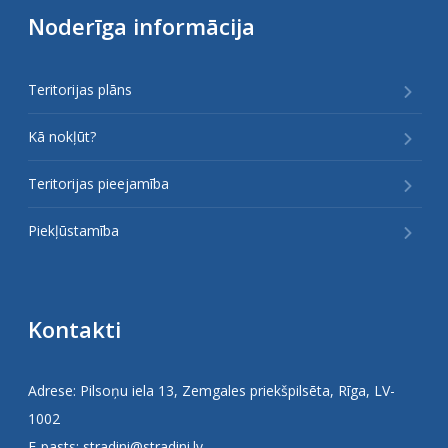
Noderīga informācija
Teritorijas plāns
Kā nokļūt?
Teritorijas pieejamība
Piekļūstamība
Kontakti
Adrese: Pilsoņu iela 13, Zemgales priekšpilsēta, Rīga, LV-
1002
E-pasts:
stradini@stradini.lv