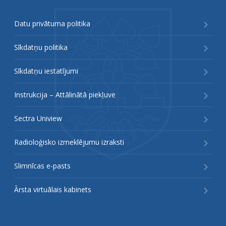
Datu privātuma politika
Sīkdatņu politika
Sīkdatņu iestatījumi
Instrukcija – Attālinātā piekļuve
Sectra Uniview
Radioloģisko izmeklējumu izraksti
Slimnīcas e-pasts
Ārsta virtuālais kabinets